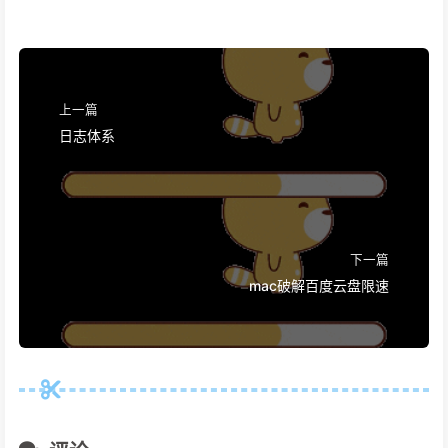
上一篇
日志体系
下一篇
mac破解百度云盘限速