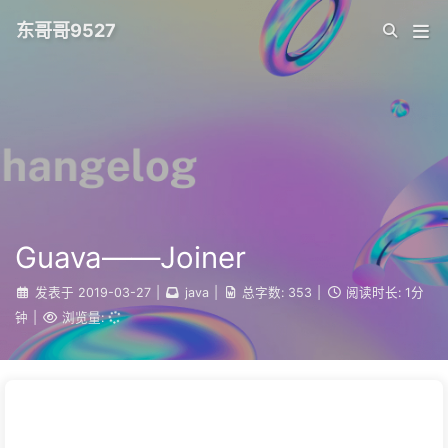
东哥哥9527
Guava——Joiner
发表于
2019-03-27
|
java
|
总字数:
353
|
阅读时长:
1分
钟
|
浏览量: