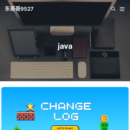
东哥哥9527
java