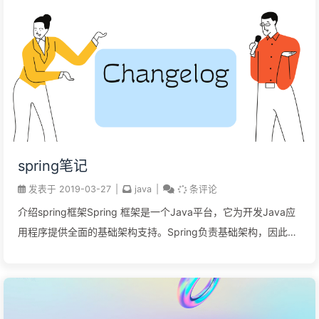
用堆栈方式工作的一段内存区域。当程序被执行时，程序可能会
将其执行的状态加入栈的顶部；当程序结束时，它必须把栈顶的
状态数据弹出（pop）。 硬件堆栈架构层次上的堆栈通常被用以
申请和访问内存。 队列（queue）队列，又称为伫列
（queue），是先进先出（FIFO,...
spring笔记
发表于
2019-03-27
|
java
|
条评论
介绍spring框架Spring 框架是一个Java平台，它为开发Java应
用程序提供全面的基础架构支持。Spring负责基础架构，因此您
可以专注于应用程序的开发。 Spring可以让您从“plain old Java
objects”（POJO）中构建应用程序和通过非侵入性的POJO实现
企业应用服务。此功能适用于Java SE的编程模型，全部的或部
分的适应Java...