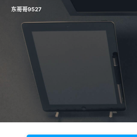
东哥哥9527