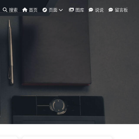
搜索
首页
页面
图库
说说
留言板