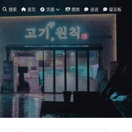
搜索
首页
页面
图库
说说
留言板