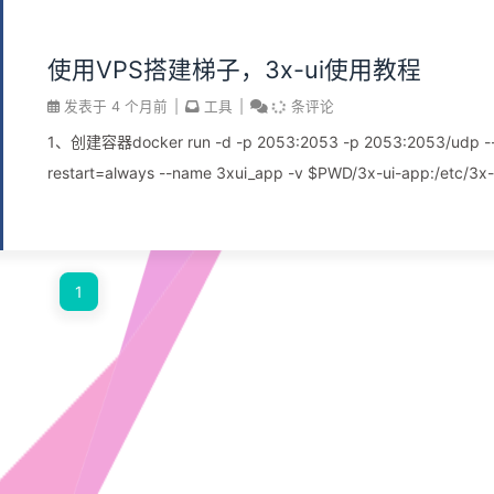
使用VPS搭建梯子，3x-ui使用教程
发表于
4 个月前
|
工具
|
条评论
1、创建容器docker run -d -p 2053:2053 -p 2053:2053/udp -
restart=always --name 3xui_app -v $PWD/3x-ui-app:/etc/3x-
--net=host ghcr.io/mhsanaei/3x-ui:latest 2、添加入站
1