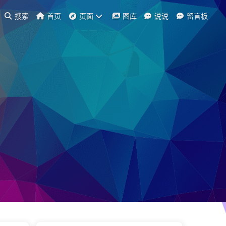
搜索
首页
页面
图库
说说
留言板