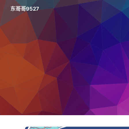
东哥哥9527