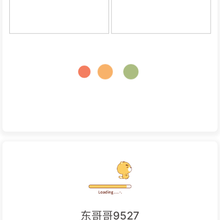
东哥哥9527